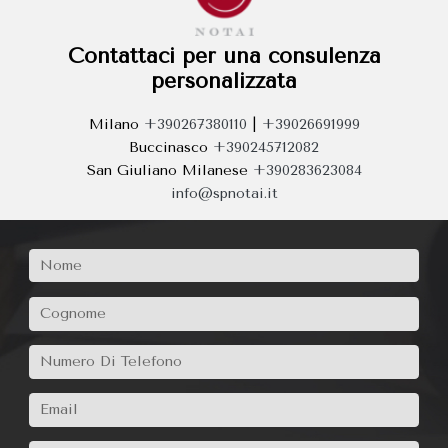
Contattaci per una consulenza
personalizzata
Milano
+390267380110
|
+39026691999
Buccinasco
+390245712082
San Giuliano Milanese
+390283623084
info@spnotai.it